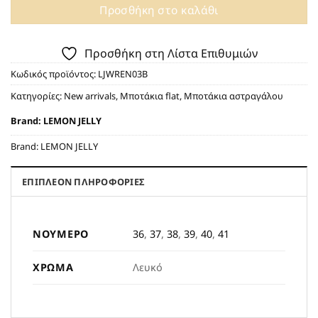
Προσθήκη στο καλάθι
Προσθήκη στη Λίστα Επιθυμιών
Κωδικός προϊόντος:
LJWREN03B
Κατηγορίες:
New arrivals
,
Μποτάκια flat
,
Μποτάκια αστραγάλου
Brand:
LEMON JELLY
Brand:
LEMON JELLY
ΕΠΙΠΛΈΟΝ ΠΛΗΡΟΦΟΡΊΕΣ
ΝΟΎΜΕΡΟ
36
,
37
,
38
,
39
,
40
,
41
ΧΡΏΜΑ
Λευκό