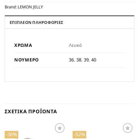
Brand:
LEMON JELLY
ΕΠΙΠΛΈΟΝ ΠΛΗΡΟΦΟΡΊΕΣ
ΧΡΏΜΑ
Λευκό
ΝΟΎΜΕΡΟ
36
,
38
,
39
,
40
ΣΧΕΤΙΚΆ ΠΡΟΪΌΝΤΑ
-30%
-52%
Προσθήκη
Προσθήκη