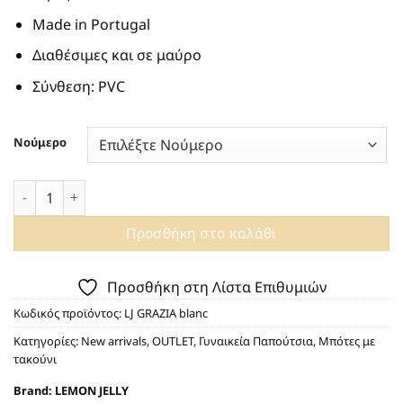
Made in Portugal
Διαθέσιμες και σε μαύρο
Σύνθεση: PVC
Νούμερο
ΑΔΙΑΒΡΟΧEΣ ΛΕΥΚΕΣ VEGAN ΜΠΟΤΕΣ GRAZIA 02 10020162 B
Προσθήκη στο καλάθι
Προσθήκη στη Λίστα Επιθυμιών
Κωδικός προϊόντος:
LJ GRAZIA blanc
Κατηγορίες:
New arrivals
,
OUTLET
,
Γυναικεία Παπούτσια
,
Μπότες με
τακούνι
Brand:
LEMON JELLY