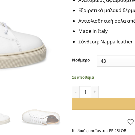
Εξαιρετικά μαλακό δέρμ
Αντιολισθητική σόλα απ
Made in Italy
Σύνθεση: Νappa leather
Νούμερο
Σε απόθεμα
ΑΝΔΡΙΚΑ ΛΕΥΚΑ SNEAKERS F
Κωδικός προϊόντος:
FR 28LOB