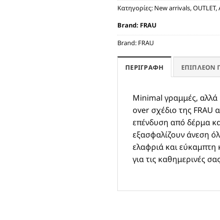
Κατηγορίες:
New arrivals
,
OUTLET
,
Brand:
FRAU
Brand:
FRAU
ΠΕΡΙΓΡΑΦΉ
ΕΠΙΠΛΈΟΝ 
Minimal γραμμές, αλλά
over σχέδιο της FRAU 
επένδυση από δέρμα κα
εξασφαλίζουν άνεση όλ
ελαφριά και εύκαμπτη 
για τις καθημερινές σα