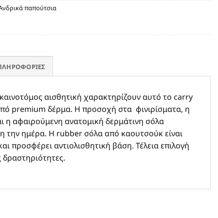
Ανδρικά παπούτσια
ΠΛΗΡΟΦΟΡΊΕΣ
 καινοτόμος αισθητική χαρακτηρίζουν αυτό το carry
από premium δέρμα. Η προσοχή στα φινιρίσματα, η
ι η αφαιρούμενη ανατομική δερμάτινη σόλα
η την ημέρα. Η rubber σόλα από καουτσούκ είναι
και προσφέρει αντιολισθητική βάση. Τέλεια επιλογή
ς δραστηριότητες.