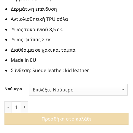
Δερμάτινη επένδυση
Αντιολισθητική TPU σόλα
Ύψος τακουνιού 8,5 εκ.
Ύψος φιάπας 2 εκ.
Διαθέσιμα σε χακί και ταμπά
Made in EU
Σύνθεση: Suede leather, kid leather
Νούμερο
ΔΕΡΜΑΤΙΝΑ XAKI ΜΠΟΤΑΚΙΑ CARMENS NATHALIE BEAT A501
Προσθήκη στο καλάθι