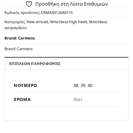
Προσθήκη στη Λίστα Επιθυμιών
Κωδικός προϊόντος:
CRMA50126A011X
Κατηγορίες:
New arrivals
,
Μποτάκια high heels
,
Μποτάκια
αστραγάλου
Brand:
Carmens
Brand:
Carmens
ΕΠΙΠΛΈΟΝ ΠΛΗΡΟΦΟΡΊΕΣ
ΝΟΎΜΕΡΟ
38
,
39
,
40
ΧΡΏΜΑ
Χακί