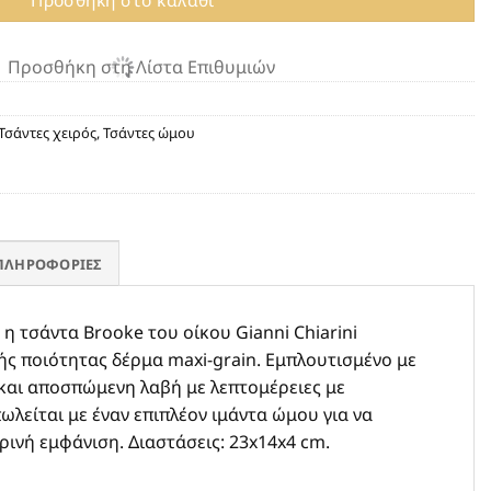
Προσθήκη στη Λίστα Επιθυμιών
Τσάντες χειρός
,
Τσάντες ώμου
ΠΛΗΡΟΦΟΡΊΕΣ
η τσάντα Brooke του οίκου Gianni Chiarini
κής ποιότητας δέρμα maxi-grain. Εμπλουτισμένο με
και αποσπώμενη λαβή με λεπτομέρειες με
ωλείται με έναν επιπλέον ιμάντα ώμου για να
ρινή εμφάνιση. Διαστάσεις: 23x14x4 cm.