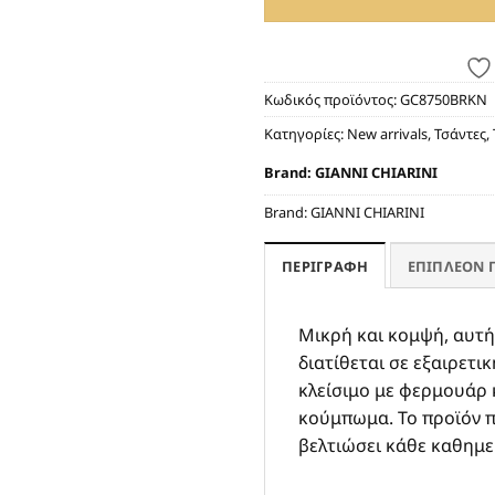
Κωδικός προϊόντος:
GC8750BRKN
Κατηγορίες:
New arrivals
,
Τσάντες
,
Brand:
GIANNI CHIARINI
Brand:
GIANNI CHIARINI
ΠΕΡΙΓΡΑΦΉ
ΕΠΙΠΛΈΟΝ 
Μικρή και κομψή, αυτή 
διατίθεται σε εξαιρετι
κλείσιμο με φερμουάρ 
κούμπωμα. Το προϊόν π
βελτιώσει κάθε καθημε