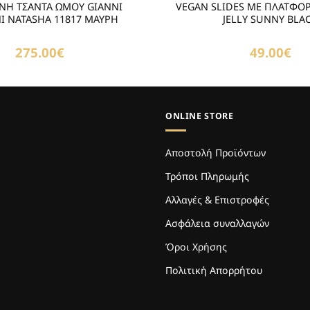
ΝΗ ΤΣΑΝΤΑ ΩΜΟΥ GIANNI
VEGAN SLIDES ΜΕ ΠΛΑΤΦΟ
NI NATASHA 11817 ΜΑΥΡΗ
JELLY SUNNY BLA
275.00
€
49.00
€
ONLINE STORE
Αποστολή Προϊόντων
Τρόποι Πληρωμής
Αλλαγές & Επιστροφές
Ασφάλεια συναλλαγών
Όροι Χρήσης
Πολιτική Απορρήτου