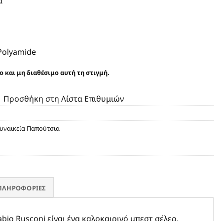
α
 Polyamide
ο και μη διαθέσιμο αυτή τη στιγμή.
Προσθήκη στη Λίστα Επιθυμιών
Γυναικεία Παπούτσια
ΠΛΗΡΟΦΟΡΊΕΣ
abio Rusconi είναι ένα καλοκαιρινό μπεστ σέλερ,