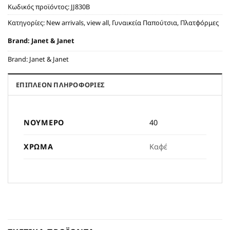
Κωδικός προϊόντος:
JJ830B
Κατηγορίες:
New arrivals
,
view all
,
Γυναικεία Παπούτσια
,
Πλατφόρμες
Brand:
Janet & Janet
Brand:
Janet & Janet
ΕΠΙΠΛΈΟΝ ΠΛΗΡΟΦΟΡΊΕΣ
ΝΟΎΜΕΡΟ
40
ΧΡΏΜΑ
Καφέ