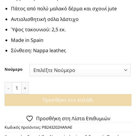
Πάτος από πολύ μαλακό δέρμα και σχοινί jute
Αντιολισθητική σόλα λάστιχο
Ύψος τακουνιού: 2,5 εκ.
Made in Spain
Σύνθεση: Nappa leather,
Νούμερο
ΠΑΝΤΟΦΛΕΣ ΜΕ ΣΧΟΙΝΙ PALOMA BARCELO HANAE 243202 I
Προσθήκη στο καλάθι
Προσθήκη στη Λίστα Επιθυμιών
Κωδικός προϊόντος:
PB243202HANAE