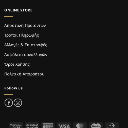
ONLINE STORE
Αποστολή Προϊόντων
Τρόποι Πληρωμής
Αλλαγές & Επιστροφές
Ασφάλεια συναλλαγών
Όροι Χρήσης
Πολιτική Απορρήτου
Follow us
Visa
MasterCard
American
Visa
MasterCard
Maestro
Dinne