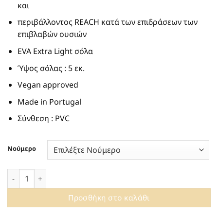
και
περιβάλλοντος REACH κατά των επιδράσεων των
επιβλαβών ουσιών
EVA Extra Light σόλα
Ύψος σόλας : 5 εκ.
Vegan approved
Made in Portugal
Σύνθεση : PVC
Νούμερο
VEGAN SLIDES ΜΕ ΠΛΑΤΦΟΡΜΑ SUNNY LEMON JELLY SUNN
Προσθήκη στο καλάθι