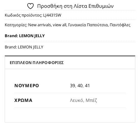
Προσθήκη στη Λίστα Επιθυμιών
Κωδικός προϊόντος:
LJ4431SW
Κατηγορίες:
New arrivals
,
view all
,
Γυναικεία Παπούτσια
,
Παντόφλες
Brand:
LEMON JELLY
Brand:
LEMON JELLY
ΕΠΙΠΛΈΟΝ ΠΛΗΡΟΦΟΡΊΕΣ
ΝΟΎΜΕΡΟ
39
,
40
,
41
ΧΡΏΜΑ
Λευκό, Μπέζ