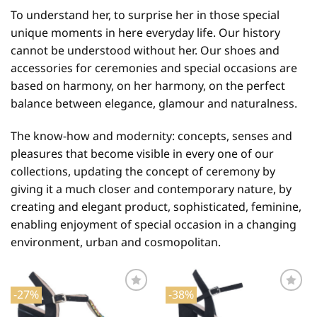
To understand her, to surprise her in those special
unique moments in here everyday life. Our history
cannot be understood without her. Our shoes and
accessories for ceremonies and special occasions are
based on harmony, on her harmony, on the perfect
balance between elegance, glamour and naturalness.
The know-how and modernity: concepts, senses and
pleasures that become visible in every one of our
collections, updating the concept of ceremony by
giving it a much closer and contemporary nature, by
creating and elegant product, sophisticated, feminine,
enabling enjoyment of special occasion in a changing
environment, urban and cosmopolitan.
-27%
-38%
Προσθήκη
Προσθήκη
στη Λίστα
στη Λίστα