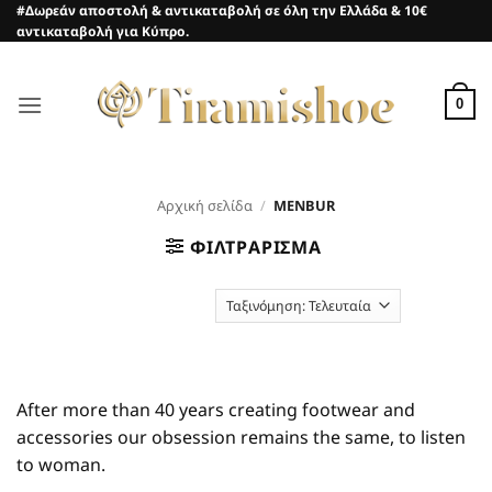
Μετάβαση
#Δωρεάν αποστολή & αντικαταβολή σε όλη την Ελλάδα & 10€
αντικαταβολή για Κύπρο.
στο
περιεχόμενο
0
Αρχική σελίδα
/
MENBUR
ΦΙΛΤΡΆΡΙΣΜΑ
After more than 40 years creating footwear and
accessories our obsession remains the same, to listen
to woman.