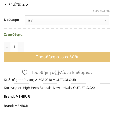
Φιάπα 2,5
ΕΚΚΑΘΆΡΙΣΗ
Νούμερο
Σε απόθεμα
ΣΑΤΕΝ ΠΕΔΙΛΑ ΜENBUR 21602 BUGANVILLAI ποσότητα
Προσθήκη στο καλάθι
Προσθήκη στη Λίστα Επιθυμιών
Κωδικός προϊόντος:
21602 0018 MULTICOLOUR
Κατηγορίες:
High Heels Sandals
,
New arrivals
,
OUTLET
,
S/S20
Brand:
MENBUR
Brand:
MENBUR