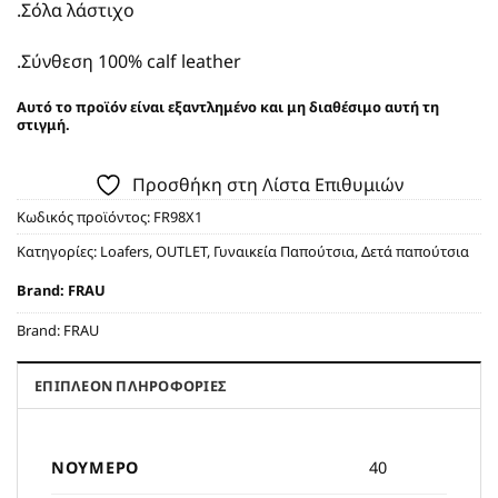
.Σόλα λάστιχο
.Σύνθεση 100% calf leather
Αυτό το προϊόν είναι εξαντλημένο και μη διαθέσιμο αυτή τη
στιγμή.
Προσθήκη στη Λίστα Επιθυμιών
Κωδικός προϊόντος:
FR98X1
Κατηγορίες:
Loafers
,
OUTLET
,
Γυναικεία Παπούτσια
,
Δετά παπούτσια
Brand:
FRAU
Brand:
FRAU
ΕΠΙΠΛΈΟΝ ΠΛΗΡΟΦΟΡΊΕΣ
ΝΟΎΜΕΡΟ
40