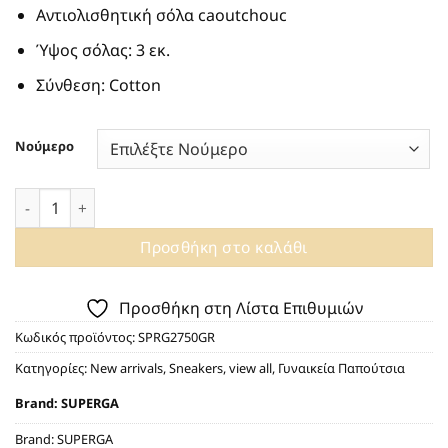
Αντιολισθητική σόλα caoutchouc
Ύψος σόλας: 3 εκ.
Σύνθεση: Cotton
Νούμερο
SNEAKERS SUPERGA COTU CLASSIC GLITTER 2750 LIGHT ROSE
Προσθήκη στο καλάθι
Προσθήκη στη Λίστα Επιθυμιών
Κωδικός προϊόντος:
SPRG2750GR
Κατηγορίες:
New arrivals
,
Sneakers
,
view all
,
Γυναικεία Παπούτσια
Brand:
SUPERGA
Brand:
SUPERGA